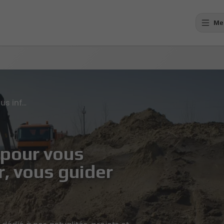
Me
Des contenus pensés pour vous informer, vous inspirer, vous guider
pour vous
r, vous guider