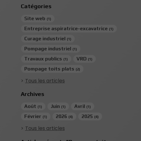
Catégories
Site web
(1)
Entreprise aspiratrice-excavatrice
(1)
Curage industriel
(1)
Pompage industriel
(1)
Travaux publics
VRD
(1)
(1)
Pompage toits plats
(2)
Tous les articles
Archives
Août
Juin
Avril
(1)
(1)
(1)
Février
2026
2025
(1)
(4)
(4)
Tous les articles