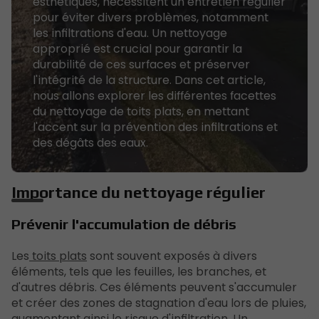
esthétiques, nécessitent un entretien régulier
pour éviter divers problèmes, notamment
les infiltrations d'eau. Un nettoyage
approprié est crucial pour garantir la
durabilité de ces surfaces et préserver
l'intégrité de la structure. Dans cet article,
nous allons explorer les différentes facettes
du nettoyage de toits plats, en mettant
l'accent sur la prévention des infiltrations et
des dégâts des eaux.
Importance du nettoyage régulier
Prévenir l'accumulation de débris
Les
toits plats
sont souvent exposés à divers
éléments, tels que les feuilles, les branches, et
d'autres débris. Ces éléments peuvent s'accumuler
et créer des zones de stagnation d'eau lors de pluies,
augmentant ainsi le risque d'infiltration. Un