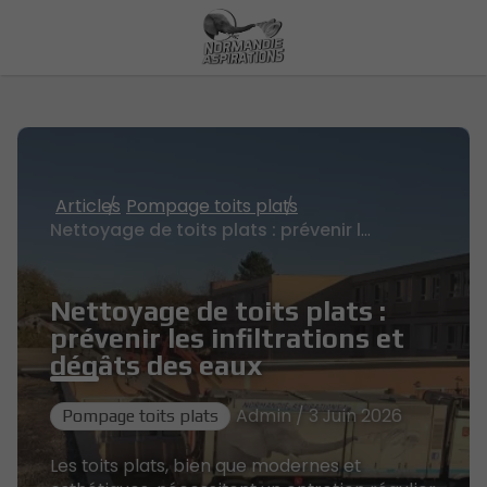
Articles
Pompage toits plats
Nettoyage de toits plats : prévenir les infiltrations et dégâts des eaux
Nettoyage de toits plats :
prévenir les infiltrations et
dégâts des eaux
Admin / 3 Juin 2026
Pompage toits plats
Les toits plats, bien que modernes et