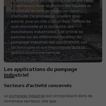
Le pompage industriel constitue un élément
fondamental dans la gestion des liquides et
des boues au sein de divers secteurs
d'activité. Ce processus, souvent sous-
estimé, joue un rôle crucial dans l'efficacité
opérationnelle et la durabilité des
installations industrielles. Cet article se
penche sur les différentes facettes du
pompage industriel, ses applications, ses
technologies et son importance dans la
gestion environnementale.
Les applications du pompage
industriel
Secteurs d'activité concernés
Le
pompage industriel
est omniprésent dans de
nombreux secteurs, tels que :