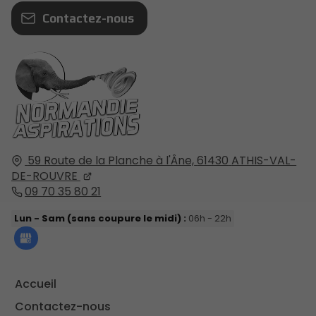
Contactez-nous
59 Route de la Planche à l'Âne,
61430
ATHIS-VAL-
DE-ROUVRE
09 70 35 80 21
Lun - Sam (sans coupure le midi) :
06h - 22h
Accueil
Contactez-nous