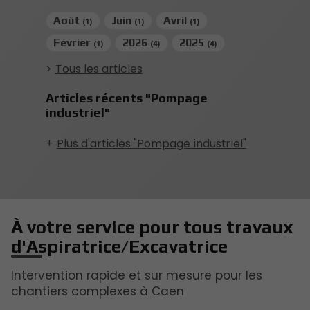
Août
Juin
Avril
(1)
(1)
(1)
Février
2026
2025
(1)
(4)
(4)
Tous les articles
Articles récents "Pompage
industriel"
Plus d'articles "Pompage industriel"
À votre service pour tous travaux
d'Aspiratrice/Excavatrice
Intervention rapide et sur mesure pour les
chantiers complexes à Caen