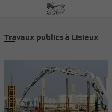
Travaux publics à Lisieux