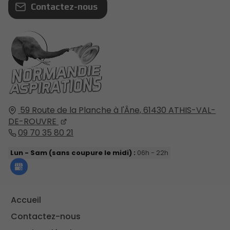
Contactez-nous
59 Route de la Planche à l'Âne,
61430
ATHIS-VAL-
DE-ROUVRE
09 70 35 80 21
Lun - Sam (sans coupure le midi) :
06h - 22h
Accueil
Contactez-nous