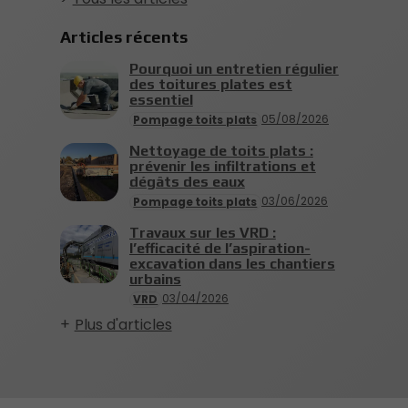
Articles récents
Pourquoi un entretien régulier
des toitures plates est
essentiel
05/08/2026
Pompage toits plats
Nettoyage de toits plats :
prévenir les infiltrations et
dégâts des eaux
03/06/2026
Pompage toits plats
Travaux sur les VRD :
l’efficacité de l’aspiration-
excavation dans les chantiers
urbains
03/04/2026
VRD
Plus d'articles