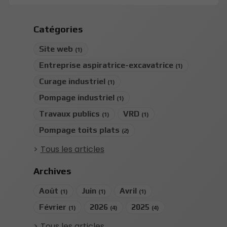
Catégories
Site web
(1)
Entreprise aspiratrice-excavatrice
(1)
Curage industriel
(1)
Pompage industriel
(1)
Travaux publics
VRD
(1)
(1)
Pompage toits plats
(2)
Tous les articles
Archives
Août
Juin
Avril
(1)
(1)
(1)
Février
2026
2025
(1)
(4)
(4)
Tous les articles